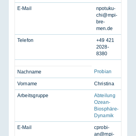
E-Mail
npot­u­ku­
chi@mpi-
bre­
men.de
Te­le­fon
+49 421
2028-
8380
Probian
Nach­na­me
Vor­na­me
Chris­ti­na
Ar­beits­grup­pe
Abteilung
Ozean-
Biosphäre-
Dynamik
E-Mail
cpro­bi­
an@mpi-