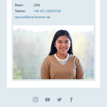
Raum:
1341
Telefon:
+49 421 2028-9730
npos­sel@mpi-bre­men.de