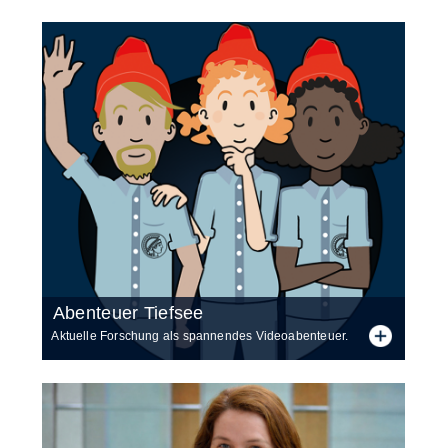
Aben­teu­er Tief­see
Aktuelle Forschung als spannendes Videoabenteuer.