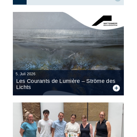
5. Juli 2026
Les Cou­rants de Lu­miè­re – Strö­me des
Lichts