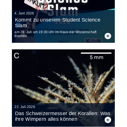
4. Juni 2026
Kommt zu un­se­rem Stu­dent Sci­ence
Slam
am 29. Juli um 19:30 Uhr im Haus der Wissenschaft
Bremen
22. Juli 2026
Das Schwei­zer­mes­ser der Ko­ral­len: Was
ihre Wim­pern al­les kön­nen