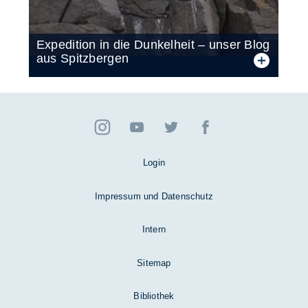
Ex­pe­di­ti­on in die Dun­kel­heit – un­ser Blog
aus Spitz­ber­gen
Login
Impressum und Datenschutz
Intern
Sitemap
Bibliothek