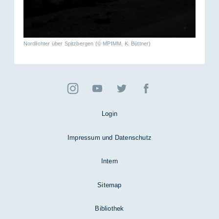
Nordlichter über Spitzbergen (© MPIMM, K. Büttner)
Login
Impressum und Datenschutz
Intern
Sitemap
Bibliothek