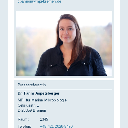
cban­non@mpi-bre­men.de
Pressereferentin
Dr. Fanni Aspetsberger
MPI für Marine Mikrobiologie
Celsiusstr. 1
D-28359 Bremen
Raum:
1345
Telefon:
+49 421 2028-9470