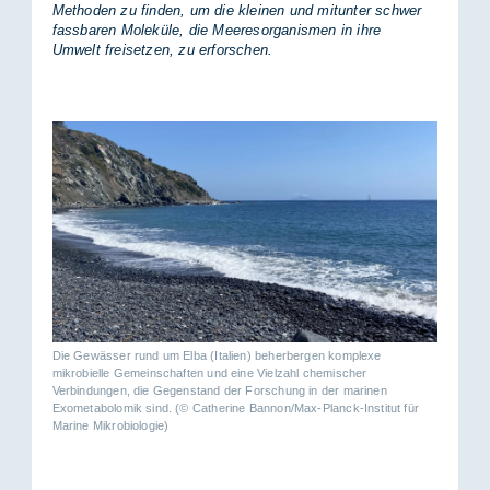
Methoden zu finden, um die kleinen und mitunter schwer
fassbaren Moleküle, die Meeresorganismen in ihre
Umwelt freisetzen, zu erforschen.
Die Gewässer rund um Elba (Italien) beherbergen komplexe
mikrobielle Gemeinschaften und eine Vielzahl chemischer
Verbindungen, die Gegenstand der Forschung in der marinen
Exometabolomik sind. (© Catherine Bannon/Max-Planck-Institut für
Marine Mikrobiologie)