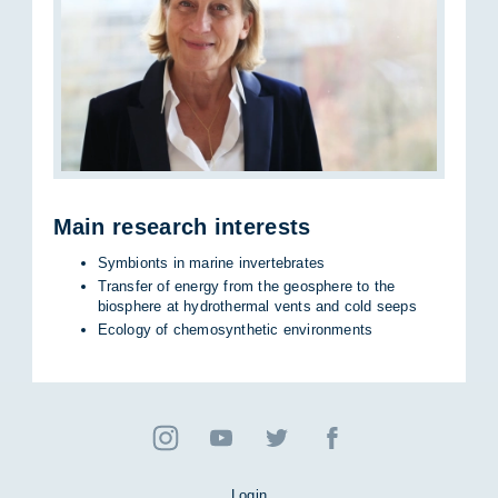
Main re­se­arch in­te­rests
Symbionts in marine invertebrates
Transfer of energy from the geosphere to the
biosphere at hydrothermal vents and cold seeps
Ecology of chemosynthetic environments
Login