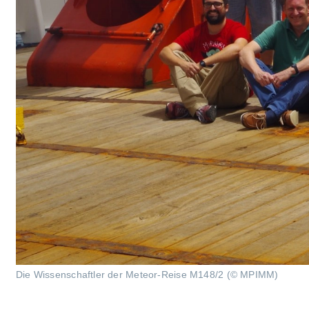
Die Wissenschaftler der Meteor-Reise M148/2 (© MPIMM)