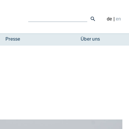
de
|
en
Presse
Über uns