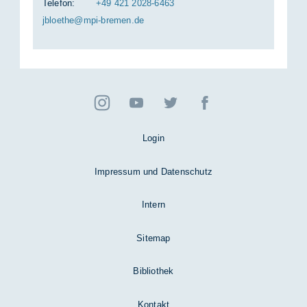
Telefon:
+49 421 2028-6463
jbloe­the@mpi-bre­men.de
Login
Impressum und Datenschutz
Intern
Sitemap
Bibliothek
Kontakt