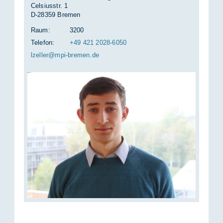
Celsiusstr. 1
D-28359 Bremen
Raum:
3200
Telefon:
+49 421 2028-6050
lzel­ler@mpi-bre­men.de