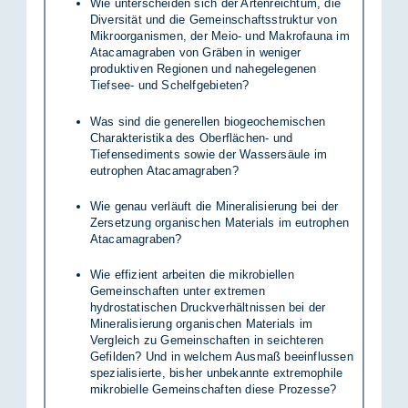
Wie unterscheiden sich der Artenreichtum, die
Diversität und die Gemeinschaftsstruktur von
Mikroorganismen, der Meio- und Makrofauna im
Atacamagraben von Gräben in weniger
produktiven Regionen und nahegelegenen
Tiefsee- und Schelfgebieten?
Was sind die generellen biogeochemischen
Charakteristika des Oberflächen- und
Tiefensediments sowie der Wassersäule im
eutrophen Atacamagraben?
Wie genau verläuft die Mineralisierung bei der
Zersetzung organischen Materials im eutrophen
Atacamagraben?
Wie effizient arbeiten die mikrobiellen
Gemeinschaften unter extremen
hydrostatischen Druckverhältnissen bei der
Mineralisierung organischen Materials im
Vergleich zu Gemeinschaften in seichteren
Gefilden? Und in welchem Ausmaß beeinflussen
spezialisierte, bisher unbekannte extremophile
mikrobielle Gemeinschaften diese Prozesse?