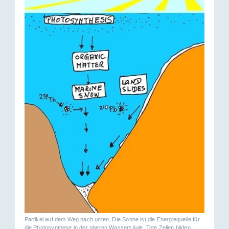
Partikel auf dem Weg nach unten. Die Sonne ist die Energiequelle für
die Photosynthese in der oberen Wassersäule. Tote Zellen bilden