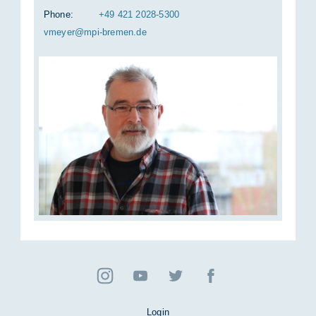
Phone:
+49 421 2028-5300
vmeyer@mpi-bre­men.de
Login