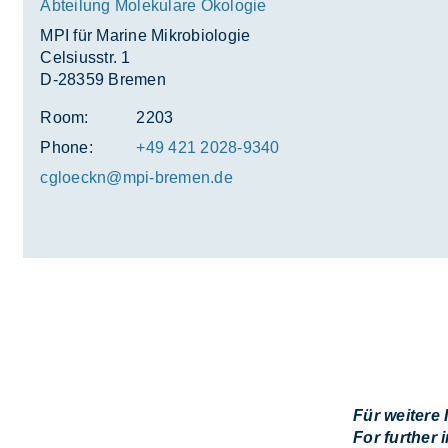
Abteilung Molekulare Ökologie
MPI für Marine Mikrobiologie
Celsiusstr. 1
D-28359 Bremen
Room:
2203
Phone:
+49 421 2028-9340
cgloeckn@mpi-bre­men.de
Für weitere 
For further 