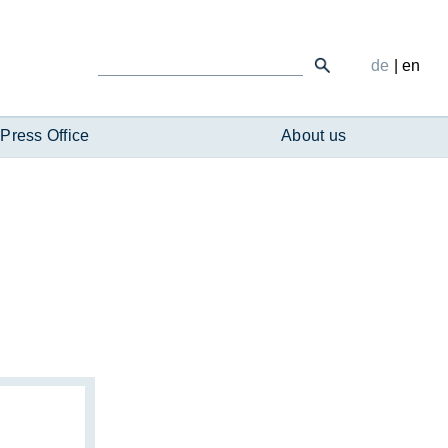
de
|
en
Press Office
About us